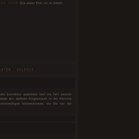
Ein neuer Plot ist in Arbeit.
ING SOON
ARTEN
GALERIE
eder kostenlos anmelden und ein Teil unserer
nsam mit anderen Artgenossen in der fiktiven
notwendigen Informationen, die Du vor der