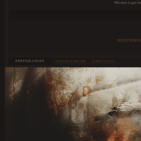
Mit dem Login bes
REGISTRIER
EMPFEHLUNGEN
CHARAKTERBOARD
DAWNTHIEVES