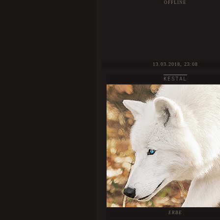
OFFLINE
13.03.2018, 23:08
KESTAL
ERBE