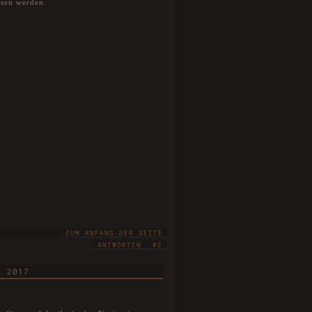
sen werden.
ZUM ANFANG DER SEITE
ANTWORTEN
#2
R 2017