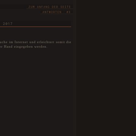
ZUM ANFANG DER SEITE
ANTWORTEN
#3
R 2017
uche im Internet und erleichtert somit die
per Hand eingegeben werden.