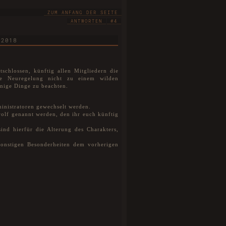
ZUM ANFANG DER SEITE
ANTWORTEN
#4
 2018
chlossen, künftig allen Mitgliedern die
se Neuregelung nicht zu einem wilden
inige Dinge zu beachten.
inistratoren gewechselt werden.
wolf genannt werden, den ihr euch künftig
ind hierfür die Alterung des Charakters,
sonstigen Besonderheiten dem vorherigen