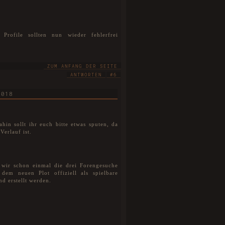
rofile sollten nun wieder fehlerfrei
ZUM ANFANG DER SEITE
ANTWORTEN
#6
2018
ahin sollt ihr euch bitte etwas sputen, da
Verlauf ist.
wir schon einmal die drei Forengesuche
dem neuen Plot offiziell als spielbare
d erstellt werden.