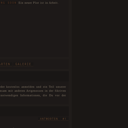
Ein neuer Plot ist in Arbeit.
ING SOON
ARTEN
GALERIE
eder kostenlos anmelden und ein Teil unserer
nsam mit anderen Artgenossen in der fiktiven
notwendigen Informationen, die Du vor der
ANTWORTEN
#1