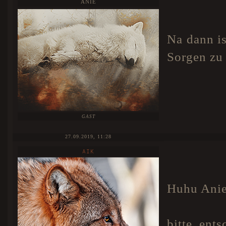
ANIE
Na dann is
Sorgen zu
GAST
27.09.2019, 11:28
AIK
Huhu Anie
bitte ent