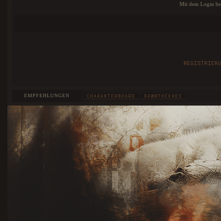
Mit dem Login bes
REGISTRIER
EMPFEHLUNGEN
CHARAKTERBOARD
DAWNTHIEVES