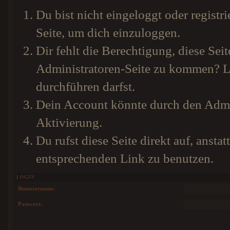
Du bist nicht eingeloggt oder registri
Seite, um dich einzuloggen.
Dir fehlt die Berechtigung, diese Seit
Administratoren-Seite zu kommen? Li
durchführen darfst.
Dein Account könnte durch den Admini
Aktivierung.
Du rufst diese Seite direkt auf, anst
entsprechenden Link zu benutzen.
LOGIN
Benutzername:
Passwort: