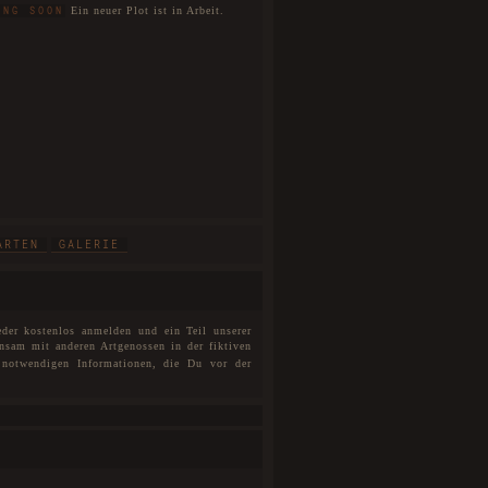
Ein neuer Plot ist in Arbeit.
ING SOON
ARTEN
GALERIE
eder kostenlos anmelden und ein Teil unserer
nsam mit anderen Artgenossen in der fiktiven
notwendigen Informationen, die Du vor der