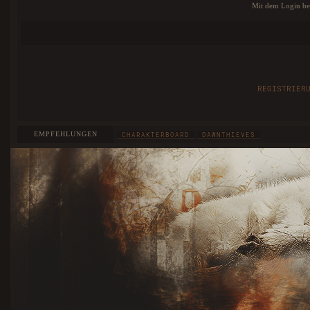
Mit dem Login bes
REGISTRIER
EMPFEHLUNGEN
CHARAKTERBOARD
DAWNTHIEVES