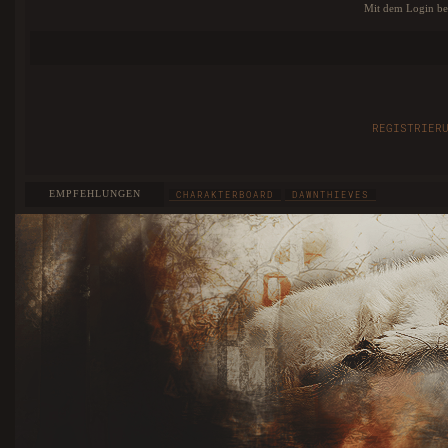
Mit dem Login bes
REGISTRIER
EMPFEHLUNGEN
CHARAKTERBOARD
DAWNTHIEVES