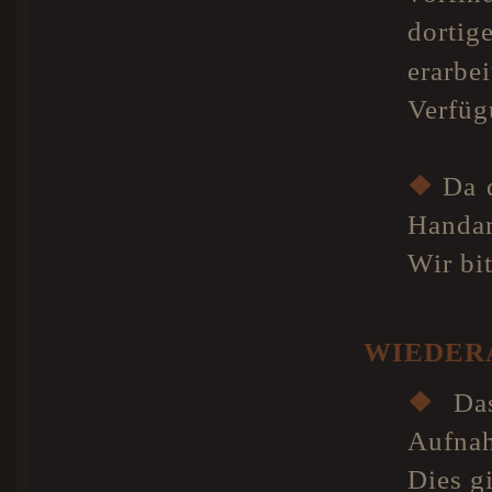
dorti
erarb
Verfüg
❖
Da d
Handar
Wir bi
WIEDER
❖
Das
Aufnah
Dies g