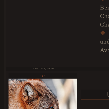
Be
Ch
Cha
❖
un
Ava
12.01.2018, 09:20
AIK