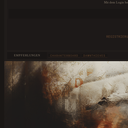
Mit dem Login bes
REGISTRIER
EMPFEHLUNGEN
CHARAKTERBOARD
DAWNTHIEVES