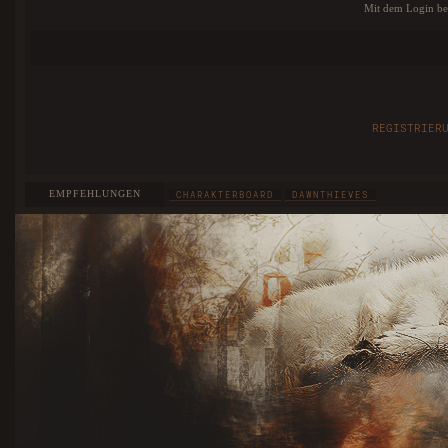
Mit dem Login bes
REGISTRIER
EMPFEHLUNGEN
CHARAKTERBOARD
DAWNTHIEVES