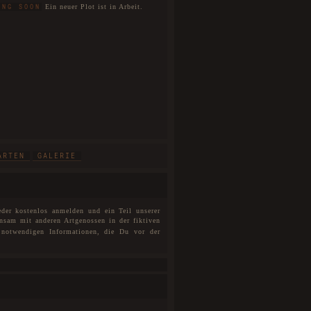
Ein neuer Plot ist in Arbeit.
ING SOON
ARTEN
GALERIE
eder kostenlos anmelden und ein Teil unserer
nsam mit anderen Artgenossen in der fiktiven
notwendigen Informationen, die Du vor der